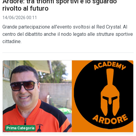
Ardore: tra trionfi sportivi e lo sguardo
rivolto al futuro
14/06/2026 00:11
Grande partecipazione all’evento svoltosi al Red Crystal. Al
centro del dibattito anche il nodo legato alle strutture sportive
cittadine.
Prima Categoria