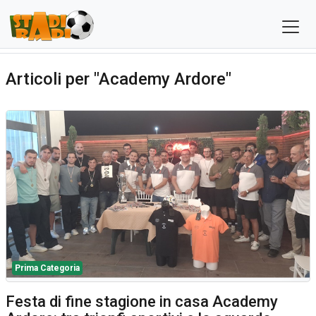
Articoli per "Academy Ardore"
Prima Categoria
Festa di fine stagione in casa Academy