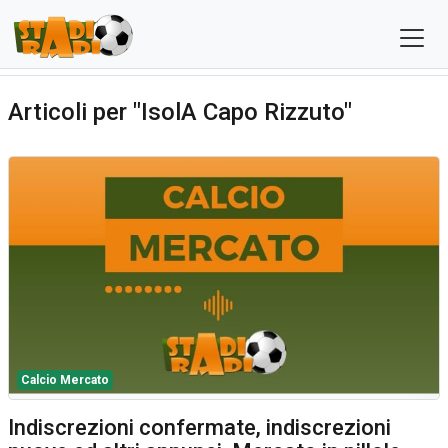
Articoli per "IsolA Capo Rizzuto"
Calcio Mercato
Indiscrezioni confermate, indiscrezioni