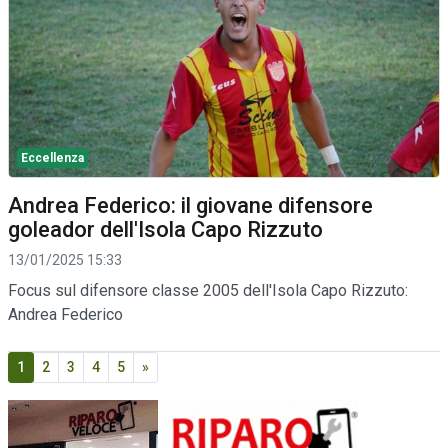
Eccellenza
Andrea Federico: il giovane difensore
goleador dell'Isola Capo Rizzuto
13/01/2025 15:33
Focus sul difensore classe 2005 dell'Isola Capo Rizzuto:
Andrea Federico
1
2
3
4
5
»