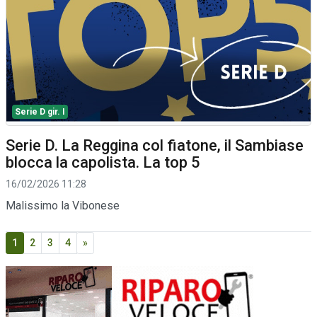
Serie D gir. I
Serie D. La Reggina col fiatone, il Sambiase
blocca la capolista. La top 5
16/02/2026 11:28
Malissimo la Vibonese
1
2
3
4
»