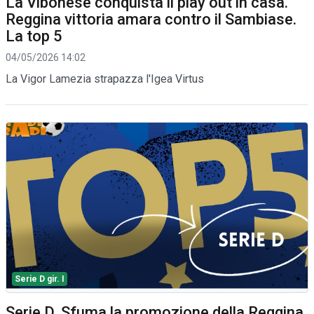
La Vibonese conquista il play out in casa.
Reggina vittoria amara contro il Sambiase.
La top 5
04/05/2026 14:02
La Vigor Lamezia strapazza l'Igea Virtus
Serie D gir. I
Serie D. Sfuma la promozione della Reggina.