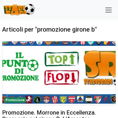
Articoli per "promozione girone b"
Promozione
Promozione. Morrone in Eccellenza.