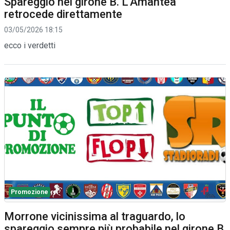
Spareggio nel girone B. L'Amantea
retrocede direttamente
03/05/2026 18:15
ecco i verdetti
Promozione
Morrone vicinissima al traguardo, lo
spareggio sempre più probabile nel girone B