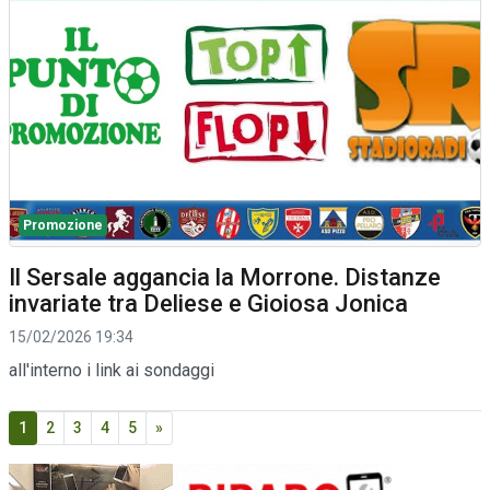
Promozione
Il Sersale aggancia la Morrone. Distanze
invariate tra Deliese e Gioiosa Jonica
15/02/2026 19:34
all'interno i link ai sondaggi
1
2
3
4
5
»