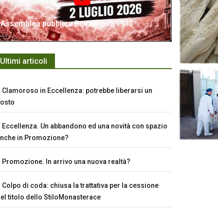
Assemblea pubblica Bovalinese 1911
Ultimi articoli
Clamoroso in Eccellenza: potrebbe liberarsi un
osto
Eccellenza. Un abbandono ed una novità con spazio
nche in Promozione?
Promozione. In arrivo una nuova realtà?
Colpo di coda: chiusa la trattativa per la cessione
el titolo dello StiloMonasterace