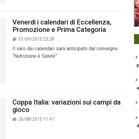
Venerdi i calendari di Eccellenza,
Promozione e Prima Categoria
di
01/09/2015 23:28
Il varo dei calendari sarà anticipato dal convegno
“Nutrizione è Salute”
p
a
Coppa Italia: variazioni sui campi da
gioco
di
26/08/2015 11:47
d