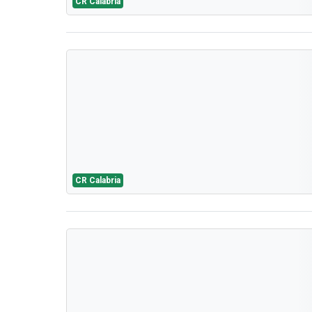
CR Calabria
CR Calabria