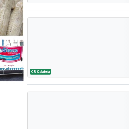
CR Calabria