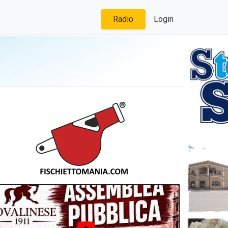
Radio
Login