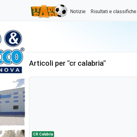
Notizie
Risultati e classifich
Articoli per "cr calabria"
CR Calabria