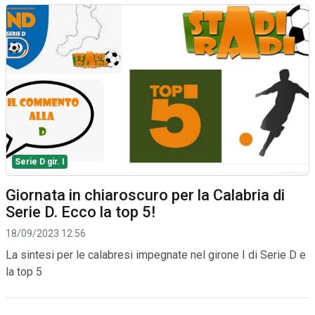
Serie D gir. I
Giornata in chiaroscuro per la Calabria di
Serie D. Ecco la top 5!
18/09/2023 12:56
La sintesi per le calabresi impegnate nel girone I di Serie D e
la top 5