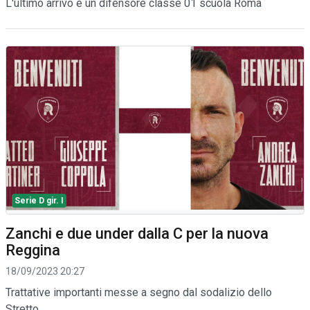
L'ultimo arrivo è un difensore classe 01 scuola Roma
Serie D gir. I
Zanchi e due under dalla C per la nuova
Reggina
18/09/2023 20:27
Trattative importanti messe a segno dal sodalizio dello
Stretto