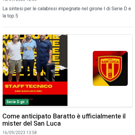
La sintesi per le calabresi impegnate nel girone I di Serie D e
la top 5
Serie D gir. I
Come anticipato Baratto è ufficialmente il
mister del San Luca
16/09/2023 13:58