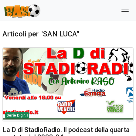
Articoli per "SAN LUCA"
Serie D gir. I
La D di StadioRadio. Il podcast della quarta