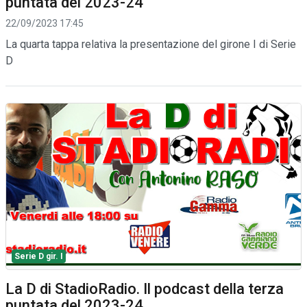
puntata del 2023-24
22/09/2023 17:45
La quarta tappa relativa la presentazione del girone I di Serie
D
Serie D gir. I
La D di StadioRadio. Il podcast della terza
puntata del 2023-24