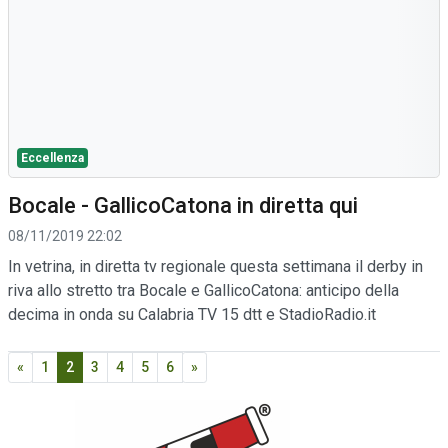
Eccellenza
Bocale - GallicoCatona in diretta qui
08/11/2019 22:02
In vetrina, in diretta tv regionale questa settimana il derby in
riva allo stretto tra Bocale e GallicoCatona: anticipo della
decima in onda su Calabria TV 15 dtt e StadioRadio.it
«
1
2
3
4
5
6
»