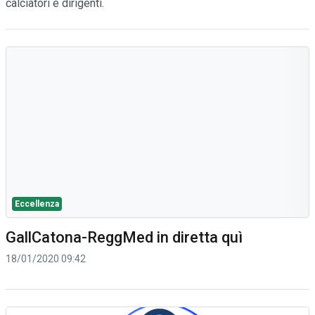
calciatori e dirigenti.
Eccellenza
GallCatona-ReggMed in diretta quì
18/01/2020 09:42