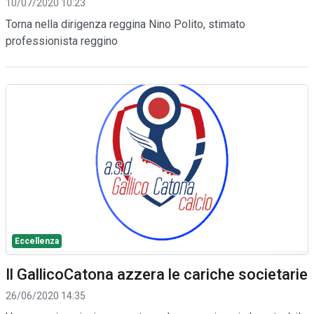
10/07/2020 10:23
Torna nella dirigenza reggina Nino Polito, stimato
professionista reggino
Eccellenza
Il GallicoCatona azzera le cariche societarie
26/06/2020 14:35