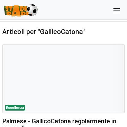
Articoli per "GallicoCatona"
Eccellenza
Palmese - GallicoCatona regolarmente in