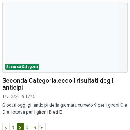
Seconda Categoria
Seconda Categoria,ecco i risultati degli
anticipi
14/12/2019 17:45
Giocati oggi gli anticipi della giornata numero 9 per i gironi C e
D e l'ottava per i gironi B ed E
«
1
2
3
4
»