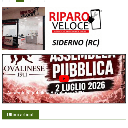
Assemblea pubblica Bovalinese 1911
Ultimi articoli