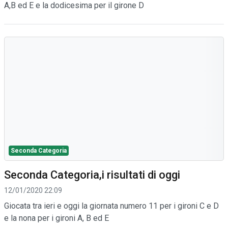
A,B ed E e la dodicesima per il girone D
Seconda Categoria
Seconda Categoria,i risultati di oggi
12/01/2020 22:09
Giocata tra ieri e oggi la giornata numero 11 per i gironi C e D
e la nona per i gironi A, B ed E