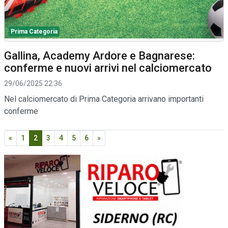
Prima Categoria
Gallina, Academy Ardore e Bagnarese:
conferme e nuovi arrivi nel calciomercato
29/06/2025 22:36
Nel calciomercato di Prima Categoria arrivano importanti
conferme
«
1
2
3
4
5
6
»