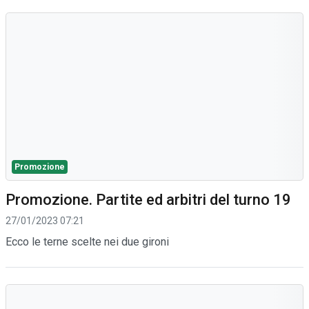
Promozione
Promozione. Partite ed arbitri del turno 19
27/01/2023 07:21
Ecco le terne scelte nei due gironi