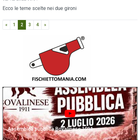
Ecco le terne scelte nei due gironi
«
1
2
3
4
»
Assemblea pubblica Bovalinese 1911