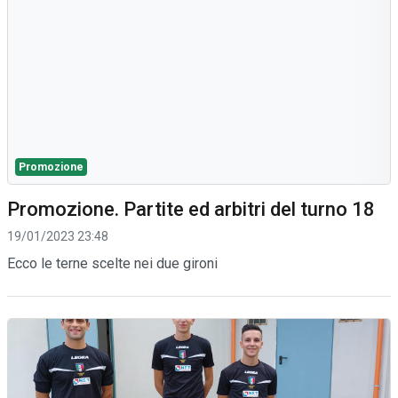
Promozione
Promozione. Partite ed arbitri del turno 18
19/01/2023 23:48
Ecco le terne scelte nei due gironi