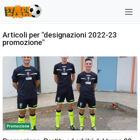
Articoli per "designazioni 2022-23
promozione"
Promozione