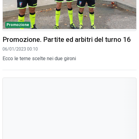
Promozione
Promozione. Partite ed arbitri del turno 16
06/01/2023 00:10
Ecco le terne scelte nei due gironi