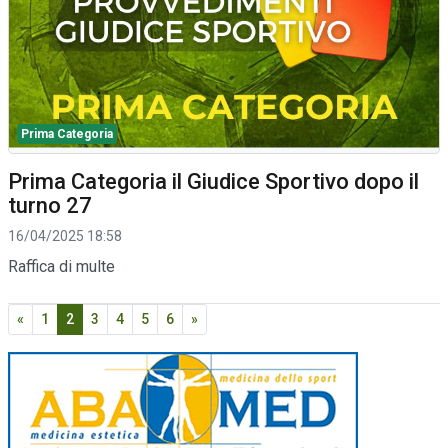
Prima Categoria
Prima Categoria il Giudice Sportivo dopo il
turno 27
16/04/2025 18:58
Raffica di multe
«
1
2
3
4
5
6
»