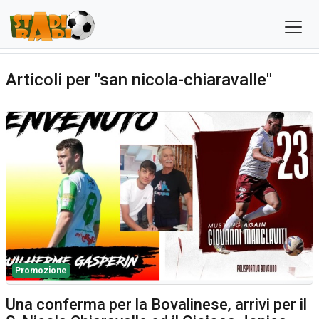
Articoli per "san nicola-chiaravalle"
Promozione
Una conferma per la Bovalinese, arrivi per il