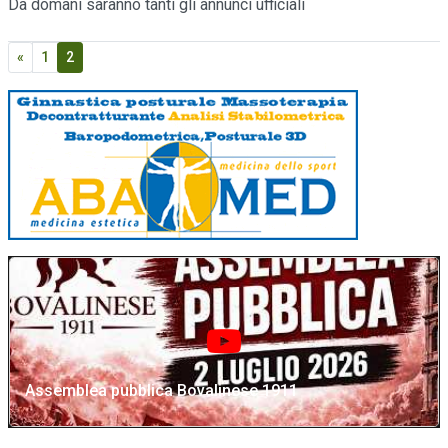
Da domani saranno tanti gli annunci ufficiali
«
1
2
Assemblea pubblica Bovalinese 1911