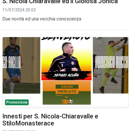
S. Nicola Chiaravalle ed il Gioiosa Jonica
11/07/2024 20:03
Due novità ed una vecchia conoscenza
Promozione
Innesti per S. Nicola-Chiaravalle e
StiloMonasterace