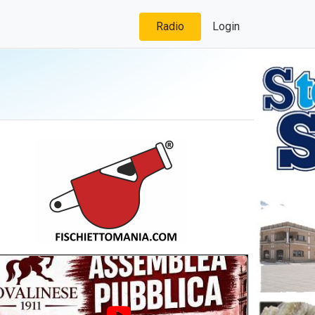
Radio
Login