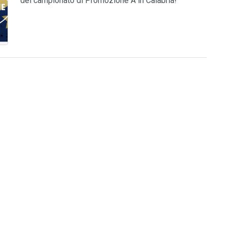
del campionato di Promozione A in Calabria!