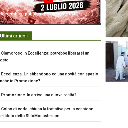
Assemblea pubblica Bovalinese 1911
Ultimi articoli
Clamoroso in Eccellenza: potrebbe liberarsi un
osto
Eccellenza. Un abbandono ed una novità con spazio
nche in Promozione?
Promozione. In arrivo una nuova realtà?
Colpo di coda: chiusa la trattativa per la cessione
el titolo dello StiloMonasterace