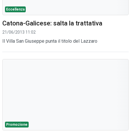
Eccellenza
Catona-Galicese: salta la trattativa
21/06/2013 11:02
Il Villa San Giuseppe punta il titolo del Lazzaro
Promozione