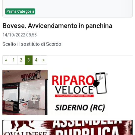
Prima Categoria
Bovese. Avvicendamento in panchina
14/10/2022 08:55
Scelto il sostituto di Scordo
«
1
2
3
4
»