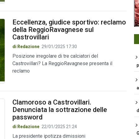
Eccellenza, giudice sportivo: reclamo
della ReggioRavagnese sul
Castrovillari
di Redazione
29/01/2025 17:30
Posizione irregolare di tre calciatori del
Castrovillari? La ReggioRavagnese presenta il
p
reclamo
a
Clamoroso a Castrovillari.
Denunciata la sottrazione delle
d
password
di Redazione
22/01/2025 21:24
G
La presidente ipotizza dimissioni