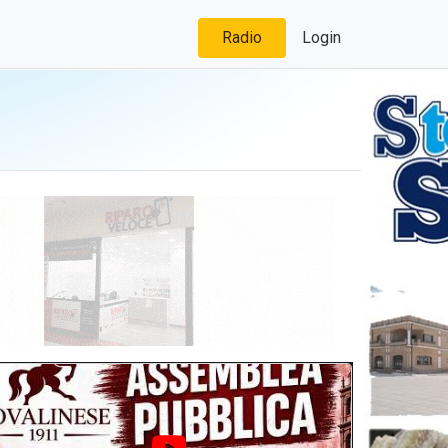
Radio
Login