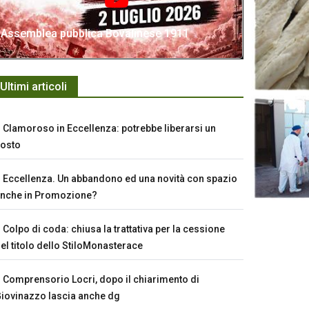
Assemblea pubblica Bovalinese 1911
Ultimi articoli
Clamoroso in Eccellenza: potrebbe liberarsi un
osto
Eccellenza. Un abbandono ed una novità con spazio
nche in Promozione?
Colpo di coda: chiusa la trattativa per la cessione
el titolo dello StiloMonasterace
Comprensorio Locri, dopo il chiarimento di
iovinazzo lascia anche dg