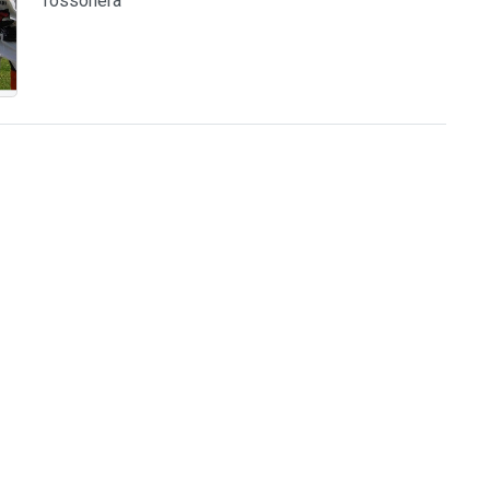
rossonera