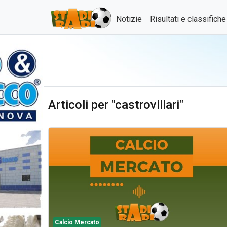
Notizie
Risultati e classifich
Articoli per "castrovillari"
Calcio Mercato