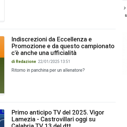
s
Indiscrezioni da Eccellenza e
Promozione e da questo campionato
c'è anche una ufficialità
di Redazione
22/01/2025 13:51
Ritorno in panchina per un allenatore?
Primo anticipo TV del 2025. Vigor
Lamezia - Castrovillari oggi su
Calabria TV 13 del dtt