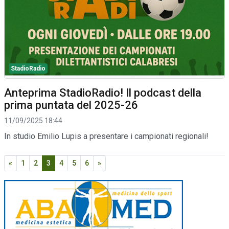
StadioRadio
Anteprima StadioRadio! Il podcast della
prima puntata del 2025-26
11/09/2025 18:44
In studio Emilio Lupis a presentare i campionati regionali!
«
1
2
3
4
5
6
»