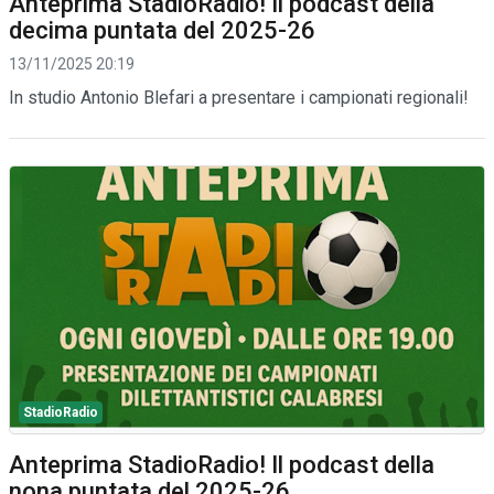
Anteprima StadioRadio! Il podcast della
decima puntata del 2025-26
13/11/2025 20:19
In studio Antonio Blefari a presentare i campionati regionali!
StadioRadio
Anteprima StadioRadio! Il podcast della
nona puntata del 2025-26