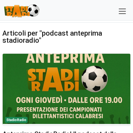
Articoli per "podcast anteprima
stadioradio"
StadioRadio