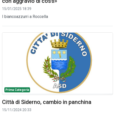
con aggravio di costi»
15/01/2025 18:39
I biancoazzurri a Roccella
Prima Categoria
Città di Siderno, cambio in panchina
15/11/2024 20:33