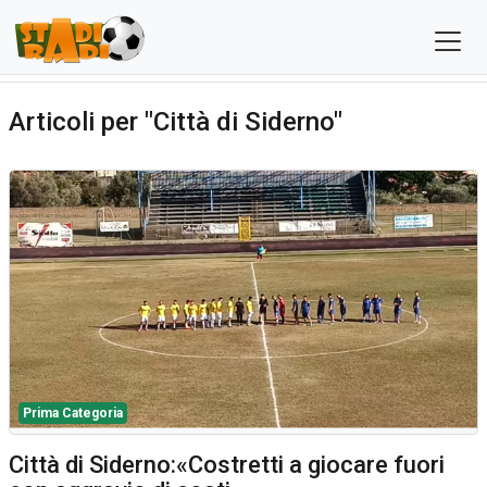
Articoli per "Città di Siderno"
Prima Categoria
Città di Siderno:«Costretti a giocare fuori