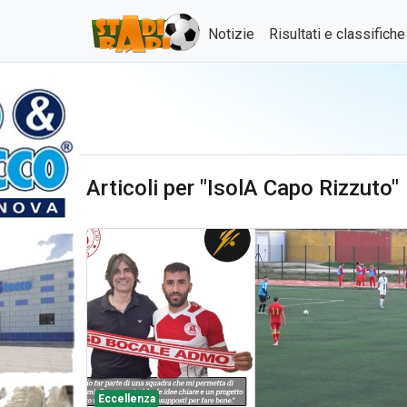
Notizie
Risultati e classifich
Articoli per "IsolA Capo Rizzuto"
Eccellenza