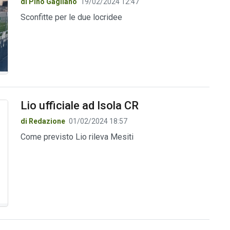
di Pino Gagliano
19/02/2024 12:47
Sconfitte per le due locridee
Lio ufficiale ad Isola CR
di Redazione
01/02/2024 18:57
Come previsto Lio rileva Mesiti