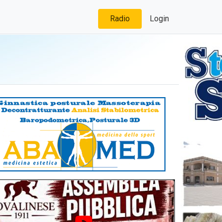
Radio
Login