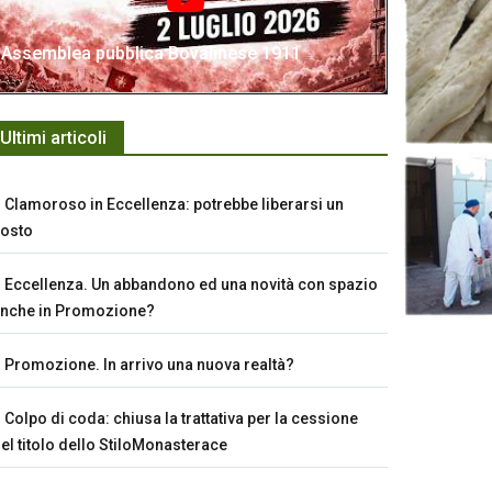
Assemblea pubblica Bovalinese 1911
Ultimi articoli
Clamoroso in Eccellenza: potrebbe liberarsi un
osto
Eccellenza. Un abbandono ed una novità con spazio
nche in Promozione?
Promozione. In arrivo una nuova realtà?
Colpo di coda: chiusa la trattativa per la cessione
el titolo dello StiloMonasterace