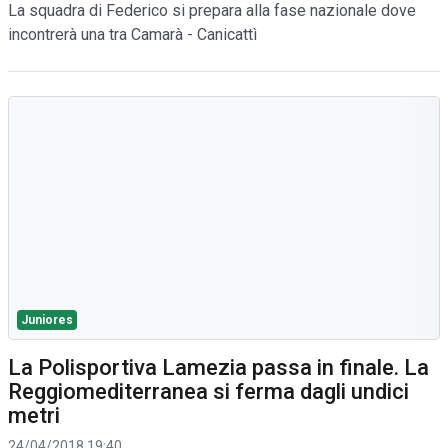
La squadra di Federico si prepara alla fase nazionale dove
incontrerà una tra Camarà - Canicattì
Juniores
La Polisportiva Lamezia passa in finale. La
Reggiomediterranea si ferma dagli undici
metri
24/04/2018 19:40