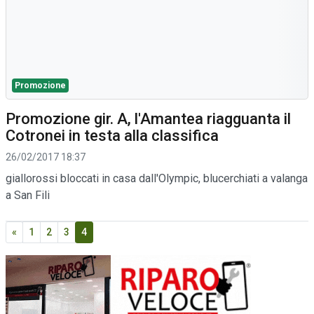
Promozione
Promozione gir. A, l'Amantea riagguanta il
Cotronei in testa alla classifica
26/02/2017 18:37
giallorossi bloccati in casa dall'Olympic, blucerchiati a valanga
a San Fili
«
1
2
3
4