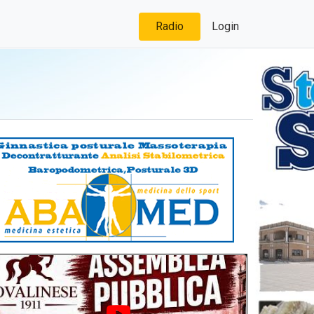
Radio
Login