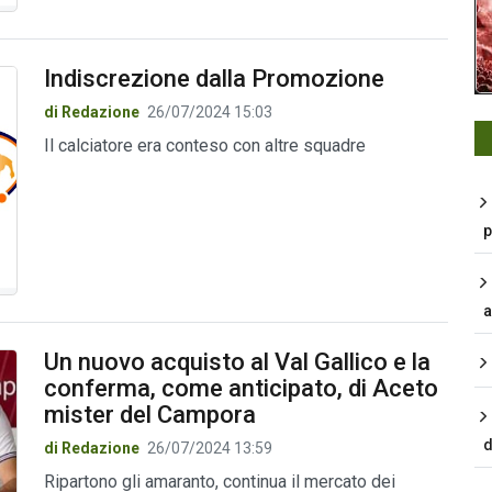
Indiscrezione dalla Promozione
di Redazione
26/07/2024 15:03
Il calciatore era conteso con altre squadre
p
a
Un nuovo acquisto al Val Gallico e la
conferma, come anticipato, di Aceto
mister del Campora
d
di Redazione
26/07/2024 13:59
Ripartono gli amaranto, continua il mercato dei