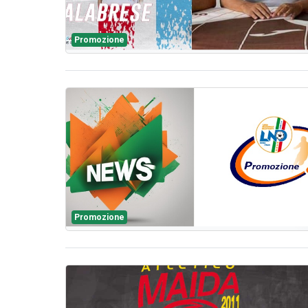
Promozione
Promozione