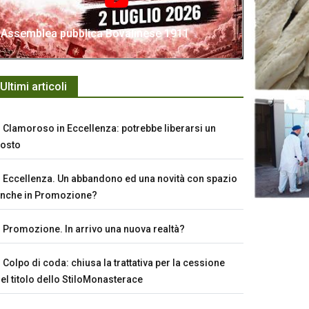
Assemblea pubblica Bovalinese 1911
Ultimi articoli
Clamoroso in Eccellenza: potrebbe liberarsi un
osto
Eccellenza. Un abbandono ed una novità con spazio
nche in Promozione?
Promozione. In arrivo una nuova realtà?
Colpo di coda: chiusa la trattativa per la cessione
el titolo dello StiloMonasterace