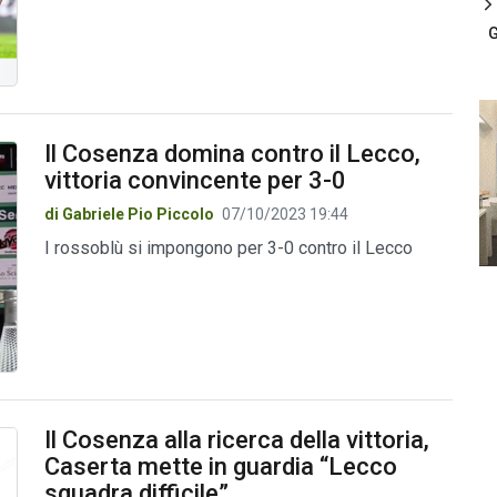
G
Il Cosenza domina contro il Lecco,
vittoria convincente per 3-0
di Gabriele Pio Piccolo
07/10/2023 19:44
I rossoblù si impongono per 3-0 contro il Lecco
Il Cosenza alla ricerca della vittoria,
Caserta mette in guardia “Lecco
squadra difficile”