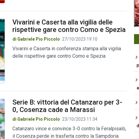
Vivarini e Caserta alla vigilia delle
rispettive gare contro Como e Spezia
di Gabriele Pio Piccolo
27/10/2023 19:10
Vivarini e Caserta in conferenza stampa alla vigilia
delle rispettive gare contro Como e Spezia
p
a
Serie B: vittoria del Catanzaro per 3-
0, Cosenza cade a Marassi
di Gabriele Pio Piccolo
23/10/2023 11:34
d
Catanzaro vince e convince 3-0 contro la Feralpisalò,
il Cosenza perde in trasferta contro la Sampdoria