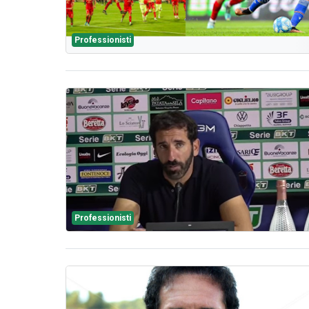
Professionisti
Professionisti