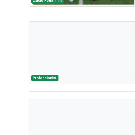
Calcio Femminile
Professionisti