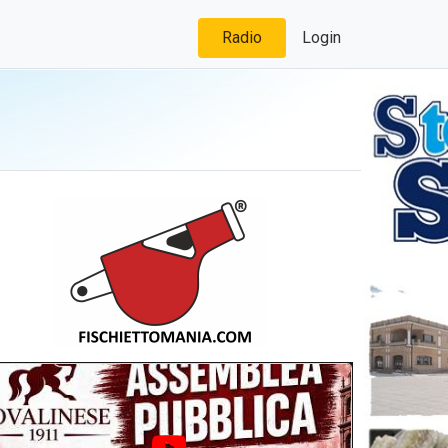
Radio
Login