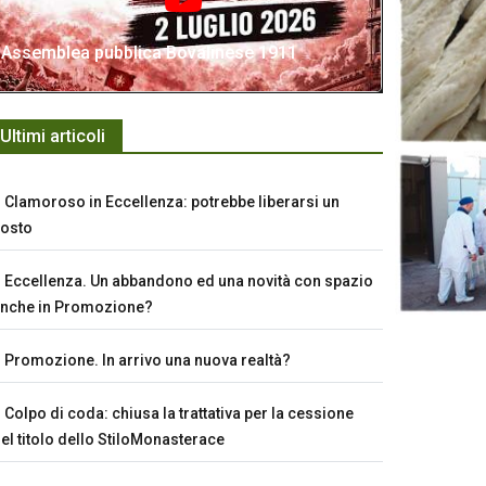
Assemblea pubblica Bovalinese 1911
Ultimi articoli
Clamoroso in Eccellenza: potrebbe liberarsi un
osto
Eccellenza. Un abbandono ed una novità con spazio
nche in Promozione?
Promozione. In arrivo una nuova realtà?
Colpo di coda: chiusa la trattativa per la cessione
el titolo dello StiloMonasterace