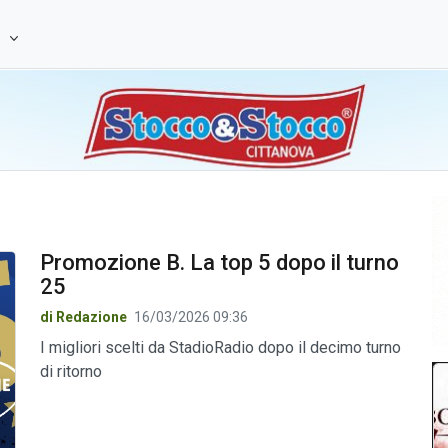
e
Promozione B. La top 5 dopo il turno
25
di Redazione
16/03/2026 09:36
I migliori scelti da StadioRadio dopo il decimo turno
di ritorno