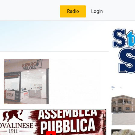
Radio
Login