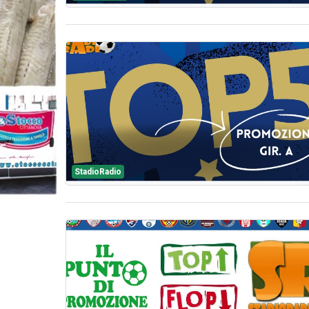
StadioRadio