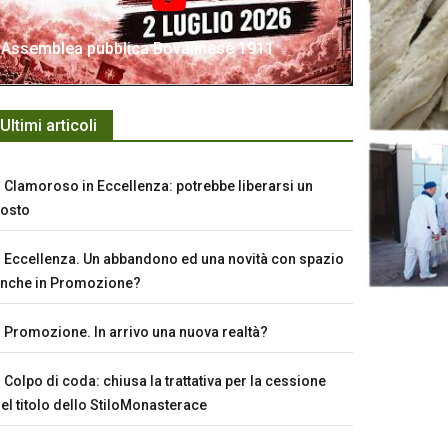
Assemblea pubblica Bovalinese 1911
Ultimi articoli
Clamoroso in Eccellenza: potrebbe liberarsi un
osto
Eccellenza. Un abbandono ed una novità con spazio
nche in Promozione?
Promozione. In arrivo una nuova realtà?
Colpo di coda: chiusa la trattativa per la cessione
el titolo dello StiloMonasterace