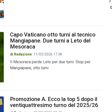
G
Capo Vaticano otto turni al tecnico
Mangiapane. Due turni a Leto del
Mesoraca
di Redazione
11/03/2026 17:38
Il Mesoraca perde Leto per due turni. Stop per
Mangiapane, otto turni
Promozione A. Ecco la top 5 dopo il
ventiquattresimo turno del 2025/26