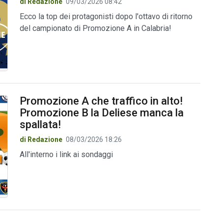
di Redazione
09/03/2026 08:42
Ecco la top dei protagonisti dopo l'ottavo di ritorno
del campionato di Promozione A in Calabria!
Promozione A che traffico in alto!
Promozione B la Deliese manca la
spallata!
di Redazione
08/03/2026 18:26
All'interno i link ai sondaggi