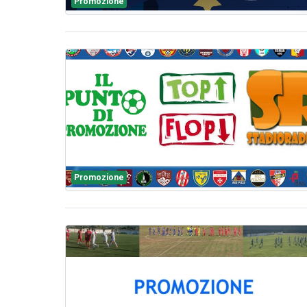
Promozione
Promozione