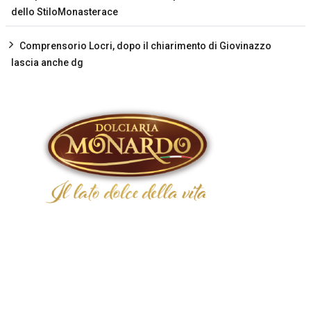
dello StiloMonasterace
Comprensorio Locri, dopo il chiarimento di Giovinazzo
lascia anche dg