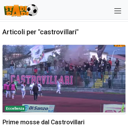
Articoli per "castrovillari"
Eccellenza
Prime mosse dal Castrovillari