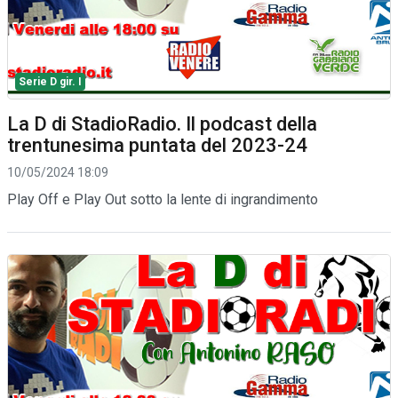
Serie D gir. I
La D di StadioRadio. Il podcast della
trentunesima puntata del 2023-24
10/05/2024 18:09
Play Off e Play Out sotto la lente di ingrandimento