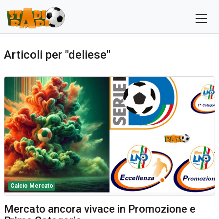
Articoli per "deliese"
Calcio Mercato
Mercato ancora vivace in Promozione e