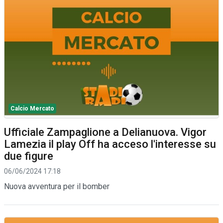
Calcio Mercato
Ufficiale Zampaglione a Delianuova. Vigor
Lamezia il play Off ha acceso l'interesse su
due figure
06/06/2024 17:18
Nuova avventura per il bomber