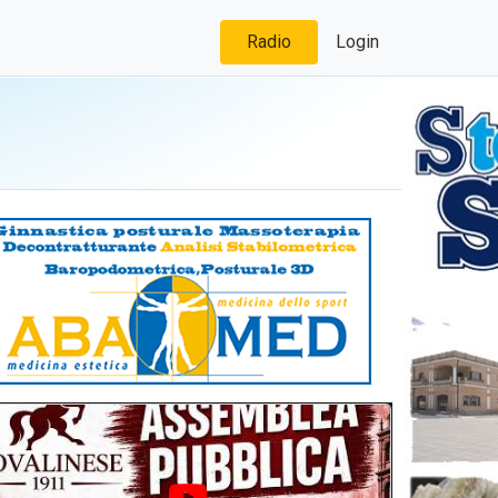
Radio
Login