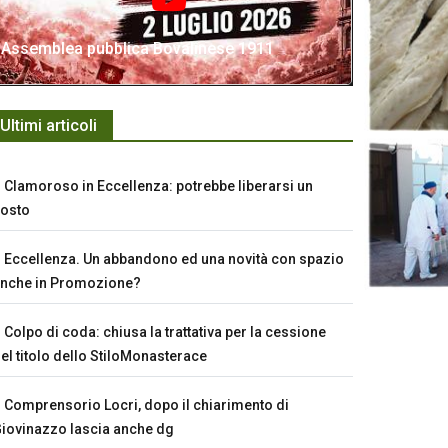
Assemblea pubblica Bovalinese 1911
Ultimi articoli
Clamoroso in Eccellenza: potrebbe liberarsi un
osto
Eccellenza. Un abbandono ed una novità con spazio
nche in Promozione?
Colpo di coda: chiusa la trattativa per la cessione
el titolo dello StiloMonasterace
Comprensorio Locri, dopo il chiarimento di
iovinazzo lascia anche dg