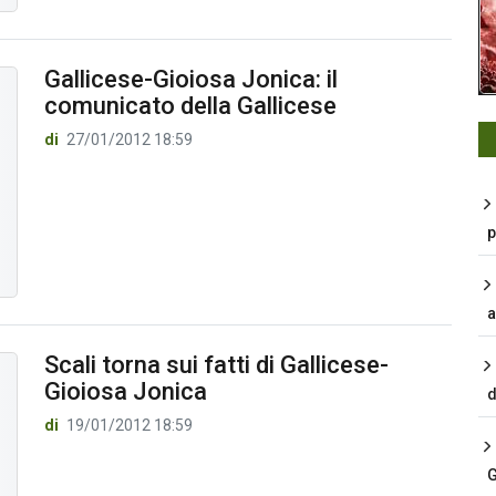
Gallicese-Gioiosa Jonica: il
comunicato della Gallicese
di
27/01/2012 18:59
p
a
Scali torna sui fatti di Gallicese-
Gioiosa Jonica
d
di
19/01/2012 18:59
G