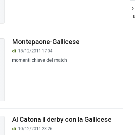
s
Montepaone-Gallicese
di
18/12/2011 17:04
momenti chiave del match
Al Catona il derby con la Gallicese
di
10/12/2011 23:26