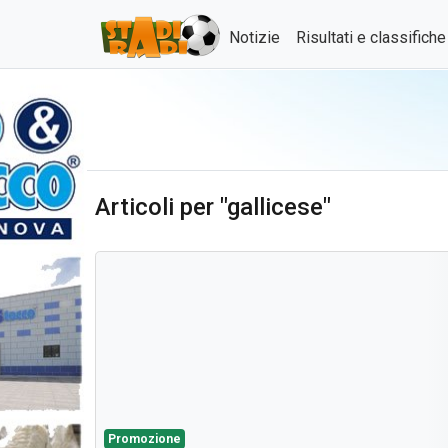
Notizie
Risultati e classifich
Articoli per "gallicese"
Promozione