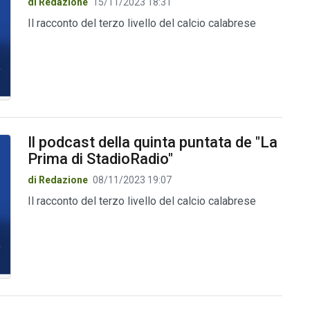
di Redazione
15/11/2023 18:31
Il racconto del terzo livello del calcio calabrese
Il podcast della quinta puntata de "La
Prima di StadioRadio"
di Redazione
08/11/2023 19:07
Il racconto del terzo livello del calcio calabrese