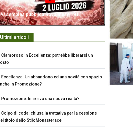
Assemblea pubblica Bovalinese 1911
Ultimi articoli
Clamoroso in Eccellenza: potrebbe liberarsi un
osto
Eccellenza. Un abbandono ed una novità con spazio
nche in Promozione?
Promozione. In arrivo una nuova realtà?
Colpo di coda: chiusa la trattativa per la cessione
el titolo dello StiloMonasterace