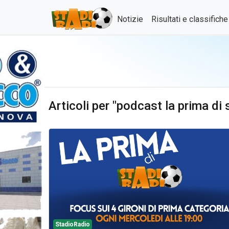
Notizie
Risultati e classifich
Articoli per "podcast la prima di 
StadioRadio