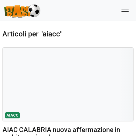
Articoli per "aiacc"
AIACC
AIAC CALABRIA nuova affermazione in