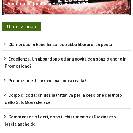
Assemblea pubblica Bovalinese 1911
Ultimi articoli
Clamoroso in Eccellenza: potrebbe liberarsi un posto
Eccellenza. Un abbandono ed una novità con spazio anche in
Promozione?
Promozione. In arrivo una nuova realtà?
Colpo di coda: chiusa la trattativa per la cessione del titolo
dello StiloMonasterace
Comprensorio Locri, dopo il chiarimento di Giovinazzo
lascia anche dg