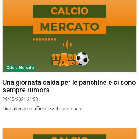
Calcio Mercato
Una giornata calda per le panchine e ci sono
sempre rumors
29/05/2024 21:58
Due allenatori ufficializzati, uno quasi