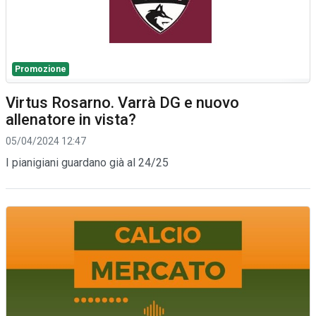
Promozione
Virtus Rosarno. Varrà DG e nuovo
allenatore in vista?
05/04/2024 12:47
I pianigiani guardano già al 24/25