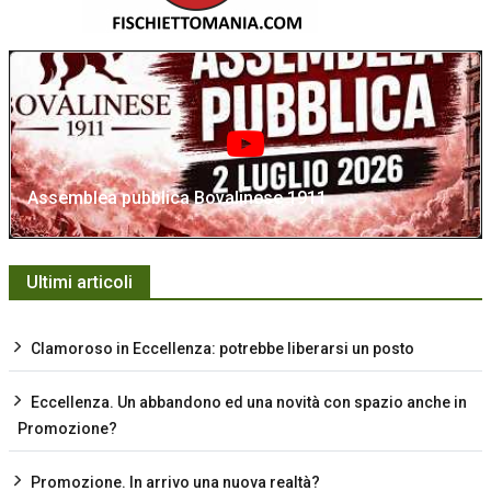
Assemblea pubblica Bovalinese 1911
Ultimi articoli
Clamoroso in Eccellenza: potrebbe liberarsi un posto
Eccellenza. Un abbandono ed una novità con spazio anche in
Promozione?
Promozione. In arrivo una nuova realtà?