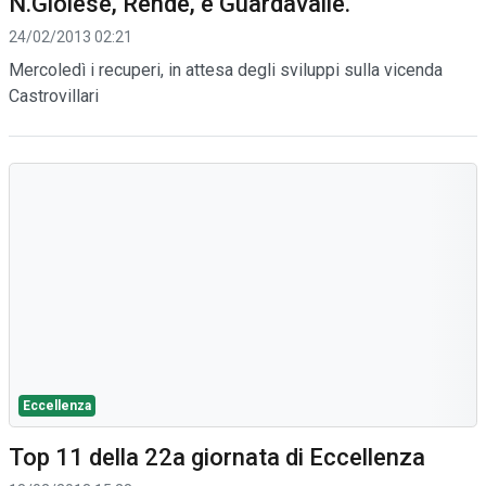
N.Gioiese, Rende, e Guardavalle.
24/02/2013 02:21
Mercoledì i recuperi, in attesa degli sviluppi sulla vicenda
Castrovillari
Eccellenza
Top 11 della 22a giornata di Eccellenza