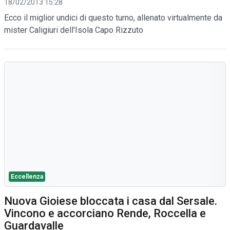
18/02/2013 15:28
Ecco il miglior undici di questo turno, allenato virtualmente da
mister Caligiuri dell'Isola Capo Rizzuto
Eccellenza
Nuova Gioiese bloccata i casa dal Sersale.
Vincono e accorciano Rende, Roccella e
Guardavalle