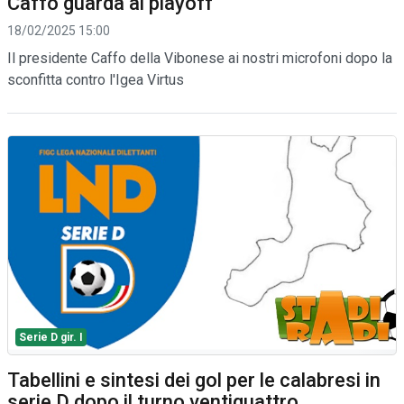
Caffo guarda ai playoff
18/02/2025 15:00
Il presidente Caffo della Vibonese ai nostri microfoni dopo la
sconfitta contro l'Igea Virtus
Serie D gir. I
Tabellini e sintesi dei gol per le calabresi in
serie D dopo il turno ventiquattro