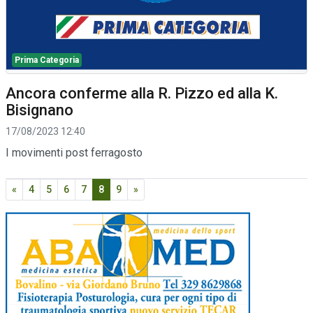
Prima Categoria
Ancora conferme alla R. Pizzo ed alla K.
Bisignano
17/08/2023 12:40
I movimenti post ferragosto
«
4
5
6
7
8
9
»