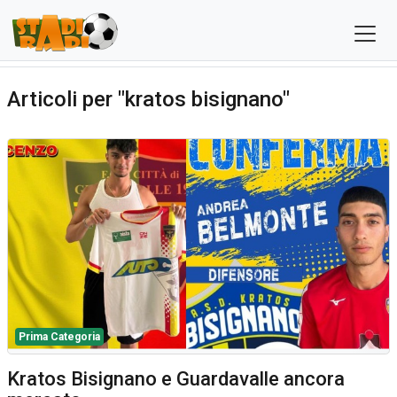
Articoli per "kratos bisignano"
Prima Categoria
Kratos Bisignano e Guardavalle ancora