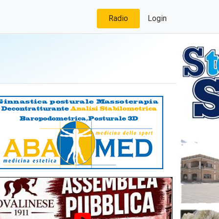
Radio
Login