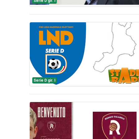
Serie D gir. I
Serie D gir. I