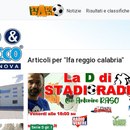
Notizie
Risultati e classifich
Articoli per "lfa reggio calabria"
Serie D gir. I