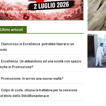
Assemblea pubblica Bovalinese 1911
Ultimi articoli
Clamoroso in Eccellenza: potrebbe liberarsi un
osto
Eccellenza. Un abbandono ed una novità con spazio
nche in Promozione?
Promozione. In arrivo una nuova realtà?
Colpo di coda: chiusa la trattativa per la cessione
el titolo dello StiloMonasterace