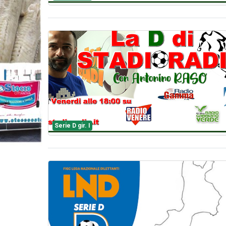
Serie D gir. I