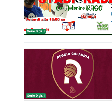
Serie D gir. I
Serie D gir. I