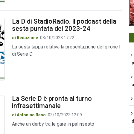
La D di StadioRadio. Il podcast della
sesta puntata del 2023-24
di Redazione
03/10/2023 17:22
La sesta tappa relativa la presentazione del girone I
di Serie D
p
a
La Serie D è pronta al turno
infrasettimanale
di Antonino Raso
03/10/2023 12:09
d
Anche un derby tra le gare in palinsesto