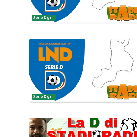
Serie D gir. I
Serie D gir. I