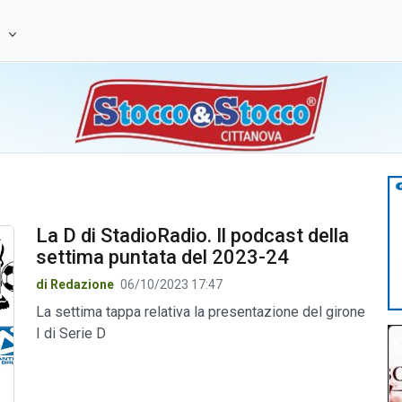
e
La D di StadioRadio. Il podcast della
settima puntata del 2023-24
di Redazione
06/10/2023 17:47
La settima tappa relativa la presentazione del girone
I di Serie D