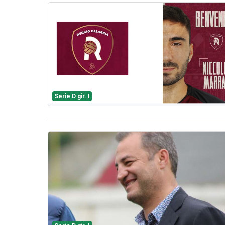
Serie D gir. I