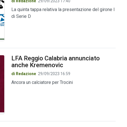
di Redazione
29/09/2023 17:40
La quinta tappa relativa la presentazione del girone I
di Serie D
LFA Reggio Calabria annunciato
anche Kremenovic
di Redazione
29/09/2023 16:59
Ancora un calciatore per Trocini