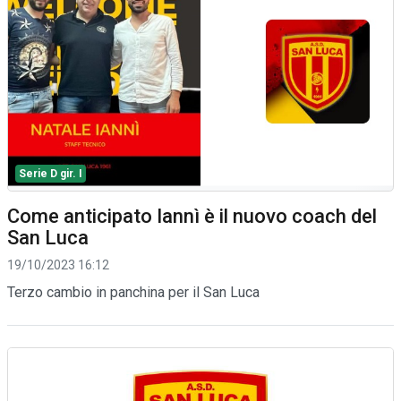
Serie D gir. I
Come anticipato Iannì è il nuovo coach del
San Luca
19/10/2023 16:12
Terzo cambio in panchina per il San Luca