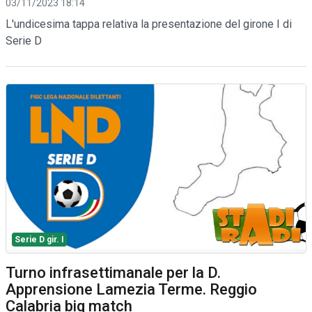
03/11/2023 18:14
L'undicesima tappa relativa la presentazione del girone I di
Serie D
Serie D gir. I
Turno infrasettimanale per la D.
Apprensione Lamezia Terme. Reggio
Calabria big match