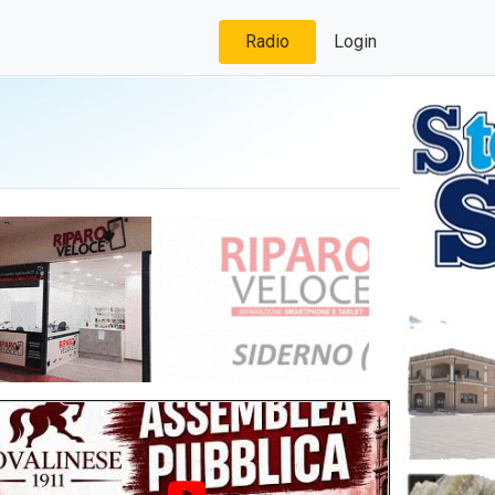
Radio
Login