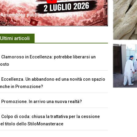
Assemblea pubblica Bovalinese 1911
Ultimi articoli
Clamoroso in Eccellenza: potrebbe liberarsi un
osto
Eccellenza. Un abbandono ed una novità con spazio
nche in Promozione?
Promozione. In arrivo una nuova realtà?
Colpo di coda: chiusa la trattativa per la cessione
el titolo dello StiloMonasterace