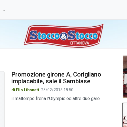
e
Promozione girone A, Corigliano
implacabile, sale il Sambiase
di Elio Libonati
25/02/2018 18:50
il maltempo frena l'Olympic ed altre due gare