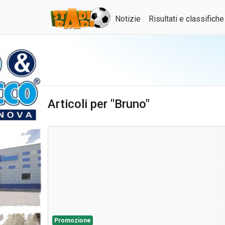
Notizie
Risultati e classifich
Articoli per "Bruno"
Promozione