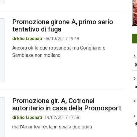
Promozione girone A, primo serio
tentativo di fuga
di Elio Libonati
08/10/2017 19:49
Ancora ok le due rossanesi, ma Corigliano e
Sambiase non mollano
p
a
Promozione gir. A, Cotronei
autoritario in casa della Promosport
di Elio Libonati
19/02/2017 17:58
d
ma l'Amantea resta in scia a due punti