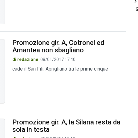
G
Promozione gir. A, Cotronei ed
Amantea non sbagliano
di redazione
08/01/2017 17:40
cade il San Fili. Aprigliano tra le prime cinque
Promozione gir. A, la Silana resta da
sola in testa