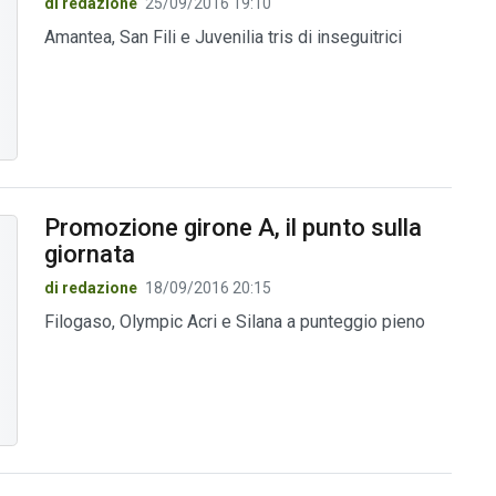
di redazione
25/09/2016 19:10
Amantea, San Fili e Juvenilia tris di inseguitrici
Promozione girone A, il punto sulla
giornata
di redazione
18/09/2016 20:15
Filogaso, Olympic Acri e Silana a punteggio pieno