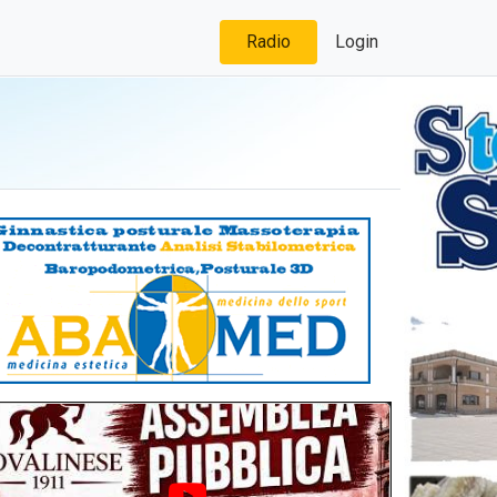
Radio
Login