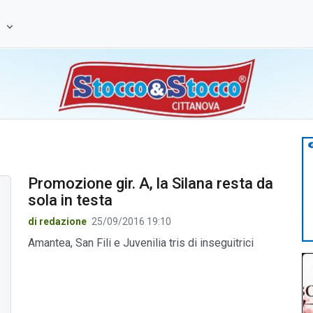
e
Promozione gir. A, la Silana resta da
sola in testa
di redazione
25/09/2016 19:10
Amantea, San Fili e Juvenilia tris di inseguitrici