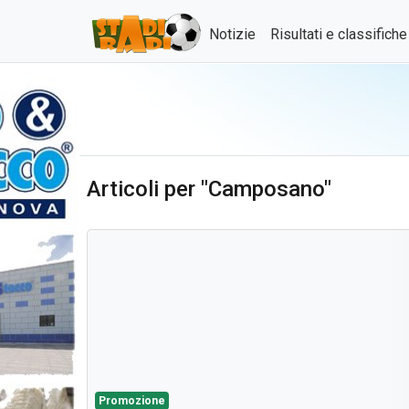
Notizie
Risultati e classifich
Articoli per "Camposano"
Promozione