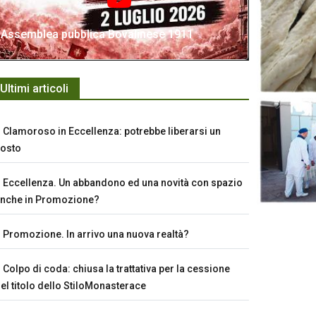
Assemblea pubblica Bovalinese 1911
Ultimi articoli
Clamoroso in Eccellenza: potrebbe liberarsi un
osto
Eccellenza. Un abbandono ed una novità con spazio
nche in Promozione?
Promozione. In arrivo una nuova realtà?
Colpo di coda: chiusa la trattativa per la cessione
el titolo dello StiloMonasterace