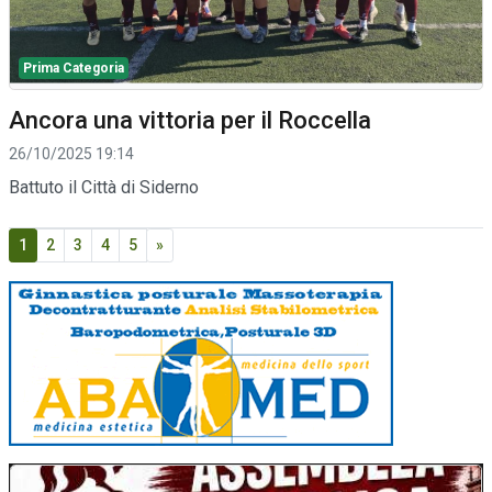
Prima Categoria
Ancora una vittoria per il Roccella
26/10/2025 19:14
Battuto il Città di Siderno
1
2
3
4
5
»