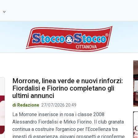
e
Morrone, linea verde e nuovi rinforzi:
Fiordalisi e Fiorino completano gli
ultimi annunci
di Redazione
27/07/2026 20:49
La Morrone inserisce in rosa i classe 2008
Alessandro Fiordalisi e Mirko Fiorino. Il club granata
continua a costruire l’organico per l’Eccellenza tra
innesti di esperienza, giovani prospetti e riconferme.