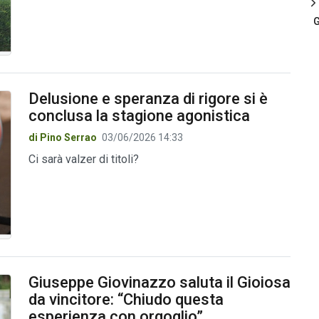
G
Delusione e speranza di rigore si è
conclusa la stagione agonistica
di Pino Serrao
03/06/2026 14:33
Ci sarà valzer di titoli?
Giuseppe Giovinazzo saluta il Gioiosa
da vincitore: “Chiudo questa
esperienza con orgoglio”