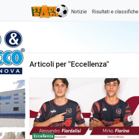
Notizie
Risultati e classifich
Articoli per "Eccellenza"
Eccellenza