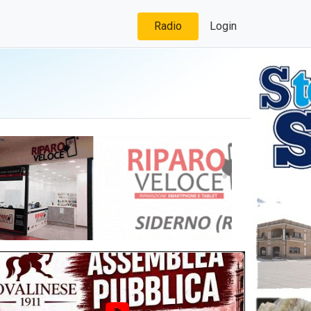
Radio
Login