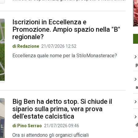
Iscrizioni in Eccellenza e
Promozione. Ampio spazio nella "B"
regionale?
di Redazione
21/07/2026 12:52
Eccellenza quale nome per la StiloMonasterace?
p
a
Big Ben ha detto stop. Si chiude il
sipario sulla prima, vera prova
dell'estate calcistica
d
di Pino Serrao
21/07/2026 09:46
Ora si attendono gli organici ufficiali