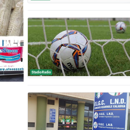
StadioRadio