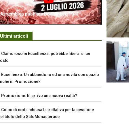
Assemblea pubblica Bovalinese 1911
Ultimi articoli
Clamoroso in Eccellenza: potrebbe liberarsi un
osto
Eccellenza. Un abbandono ed una novità con spazio
nche in Promozione?
Promozione. In arrivo una nuova realtà?
Colpo di coda: chiusa la trattativa per la cessione
el titolo dello StiloMonasterace