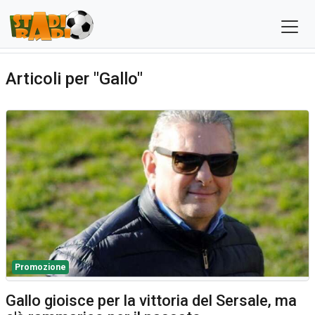
Articoli per "Gallo"
Promozione
Gallo gioisce per la vittoria del Sersale, ma