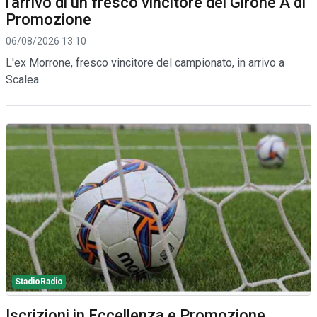
l'arrivo di un fresco vincitore del Girone A di
Promozione
06/08/2026 13:10
L'ex Morrone, fresco vincitore del campionato, in arrivo a
Scalea
StadioRadio
Iscrizioni in Eccellenza e Promozione.