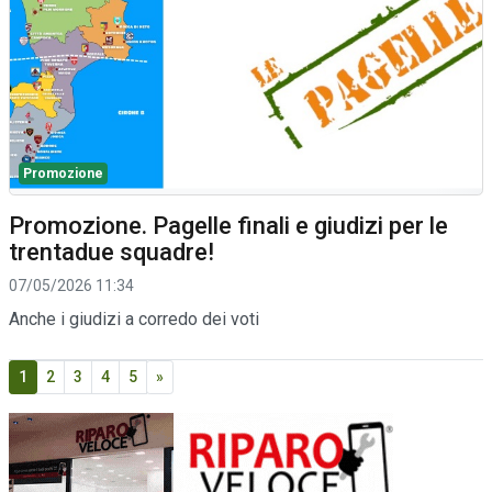
Promozione
Promozione. Pagelle finali e giudizi per le
trentadue squadre!
07/05/2026 11:34
Anche i giudizi a corredo dei voti
1
2
3
4
5
»