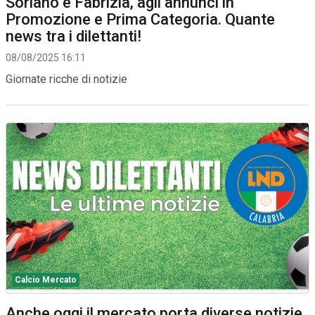
Soriano e Fabrizia, agli annunci in
Promozione e Prima Categoria. Quante
news tra i dilettanti!
08/08/2025 16:11
Giornate ricche di notizie
Calcio Mercato
Anche oggi il mercato porta diverse notizie