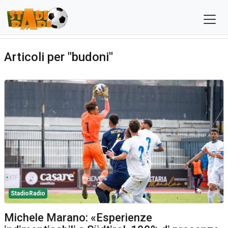
Articoli per "budoni"
StadioRadio
Michele Marano: «Esperienze