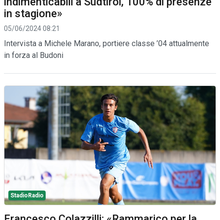
indimenticabili a Südtirol, 100% di presenze
in stagione»
05/06/2024 08:21
Intervista a Michele Marano, portiere classe ’04 attualmente
in forza al Budoni
StadioRadio
Francesco Colazzilli: «Rammarico per la