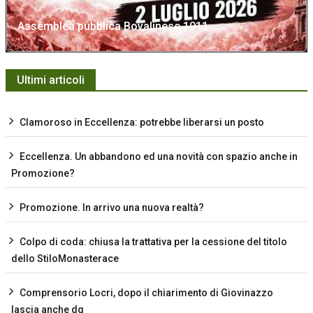
Assemblea pubblica Bovalinese 1911
Ultimi articoli
Clamoroso in Eccellenza: potrebbe liberarsi un posto
Eccellenza. Un abbandono ed una novità con spazio anche in
Promozione?
Promozione. In arrivo una nuova realtà?
Colpo di coda: chiusa la trattativa per la cessione del titolo
dello StiloMonasterace
Comprensorio Locri, dopo il chiarimento di Giovinazzo
lascia anche dg