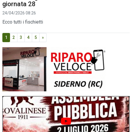
giornata 28
24/04/2026 08:26
Ecco tutti i fischietti
1
2
3
4
5
»