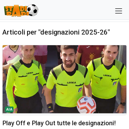
Articoli per "designazioni 2025-26"
AIA
Play Off e Play Out tutte le designazioni!