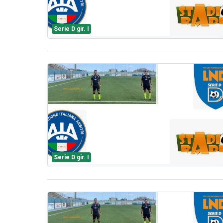
Serie D gir. I
Serie D gir. I