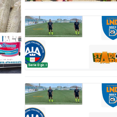
Serie D gir. I