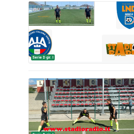
Serie D gir. I