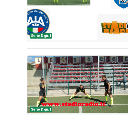
Serie D gir. I
Serie D gir. I