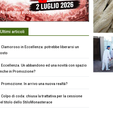
Assemblea pubblica Bovalinese 1911
Ultimi articoli
Clamoroso in Eccellenza: potrebbe liberarsi un
osto
Eccellenza. Un abbandono ed una novità con spazio
nche in Promozione?
Promozione. In arrivo una nuova realtà?
Colpo di coda: chiusa la trattativa per la cessione
el titolo dello StiloMonasterace