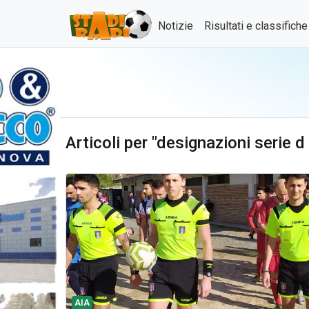
Notizie
Risultati e classifich
Articoli per "designazioni serie 
AIA