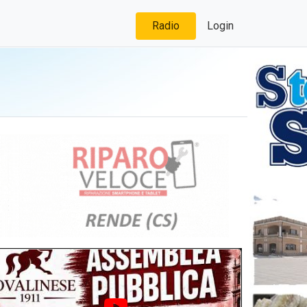
Radio
Login