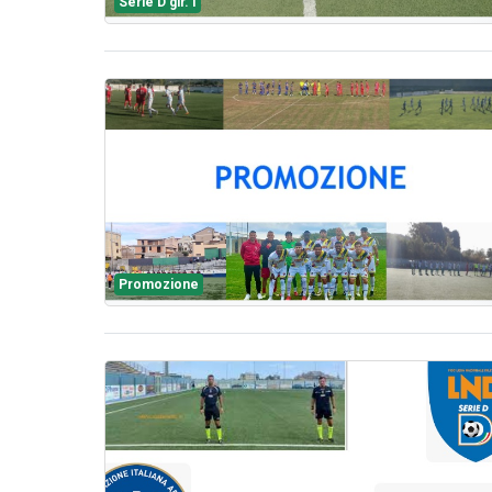
Serie D gir. I
Promozione