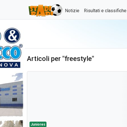
Notizie
Risultati e classifich
Articoli per "freestyle"
Juniores