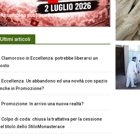
Assemblea pubblica Bovalinese 1911
Ultimi articoli
Clamoroso in Eccellenza: potrebbe liberarsi un
osto
Eccellenza. Un abbandono ed una novità con spazio
nche in Promozione?
Promozione. In arrivo una nuova realtà?
Colpo di coda: chiusa la trattativa per la cessione
el titolo dello StiloMonasterace