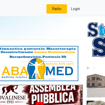
Radio
Login