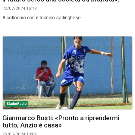
22/07/2024 15:18
A colloquio con il tecnico spilinghese
StadioRadio
Gianmarco Busti: «Pronto a riprendermi
tutto, Anzio è casa»
23/05/2024 13:08