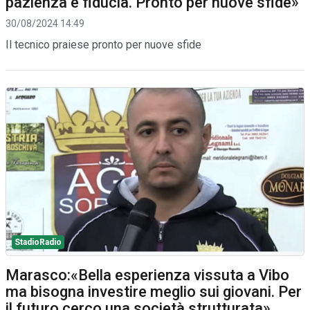
pazienza e fiducia. Pronto per nuove sfide»
30/08/2024 14:49
Il tecnico praiese pronto per nuove sfide
StadioRadio
Marasco:«Bella esperienza vissuta a Vibo
ma bisogna investire meglio sui giovani. Per
il futuro cerco una società strutturata».