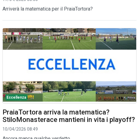
Arriverà la matematica per il PraiaTortora?
Eccellenza
PraiaTortora arriva la matematica?
StiloMonasterace mantieni in vita i playoff?
10/04/2026 08:49
Ancora manca qualche verdetto