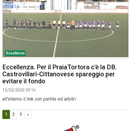
Eccellenza
Eccellenza. Per il PraiaTortora c'è la DB.
Castrovillari-Cittanovese spareggio per
evitare il fondo
13/02/2026 09:16
all'interno il link con partite ed arbitri
1
2
3
»