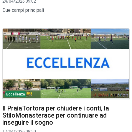
24/04/2026 09:02
Due campi principali
Eccellenza
Il PraiaTortora per chiudere i conti, la
StiloMonasterace per continuare ad
inseguire il sogno
17/04/2026 08:50